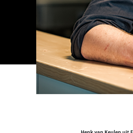
Henk van Keulen uit E