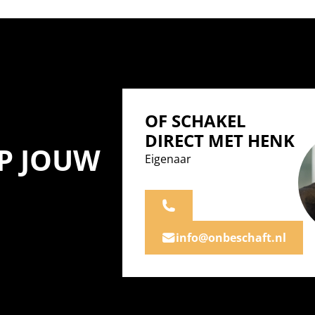
OF SCHAKEL
DIRECT MET HENK
P JOUW
Eigenaar
info@onbeschaft.nl