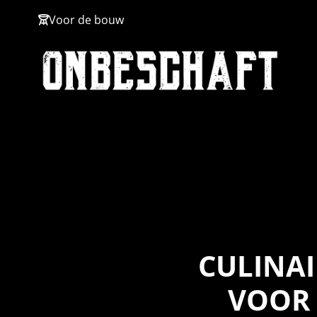
Hoge kwaliteit
Ook vega!
Op locatie
Uniek in Nederland
CULINAI
VOOR 