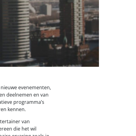
or nieuwe evenementen,
nnen deelnemen en van
ucatieve programma’s
ren kennen.
ntertainer van
ereen die het wil