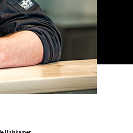
 de Huiskamer