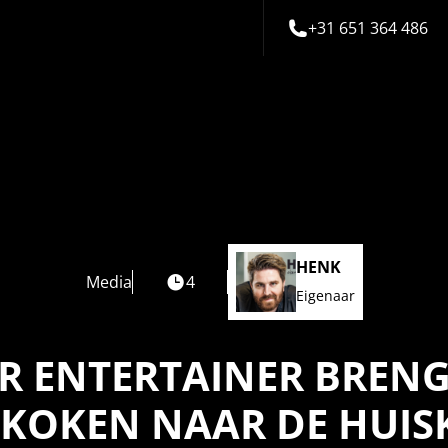
+31 651 364 486
HENK
Media
4
Eigenaar
R ENTERTAINER BRENG
KOKEN NAAR DE HUI