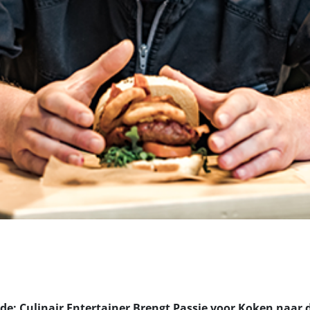
de: Culinair Entertainer Brengt Passie voor Koken naar