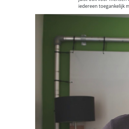
iedereen toegankelijk m