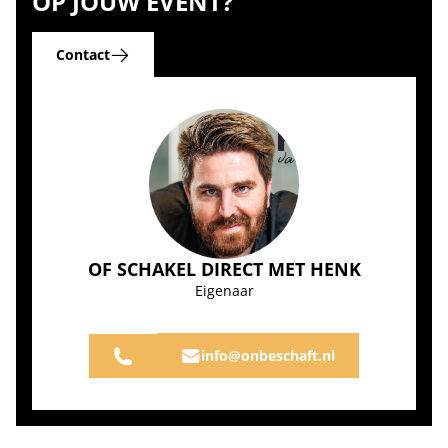
OP JOUW EVENT?
Contact
OF SCHAKEL DIRECT MET HENK
Eigenaar
info@onbeschaft.nl