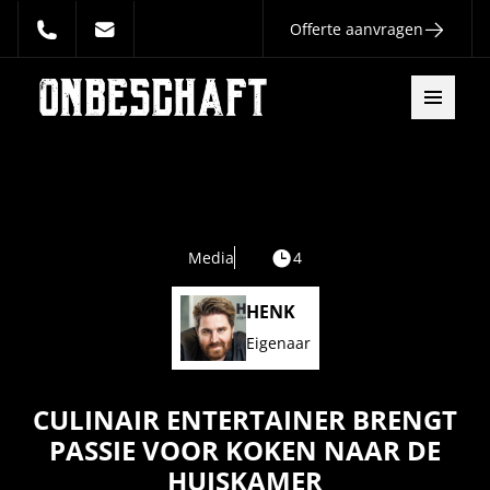
Offerte aanvragen
Media
4
HENK
Eigenaar
CULINAIR ENTERTAINER BRENGT
PASSIE VOOR KOKEN NAAR DE
HUISKAMER