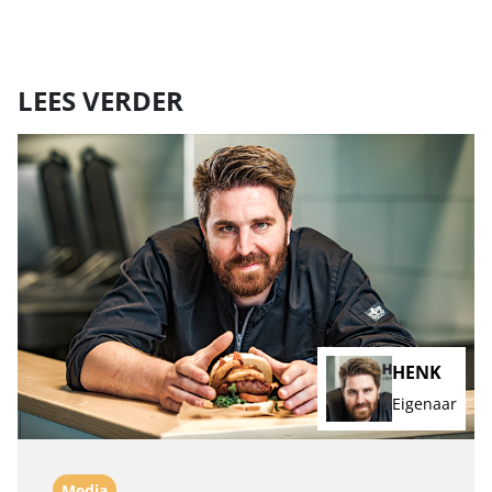
LEES VERDER
HENK
Eigenaar
Media