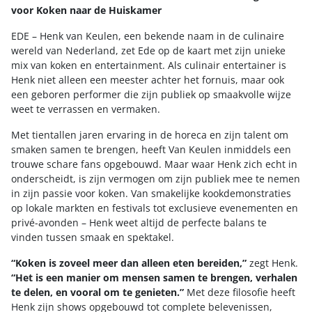
voor Koken naar de Huiskamer
EDE – Henk van Keulen, een bekende naam in de culinaire
wereld van Nederland, zet Ede op de kaart met zijn unieke
mix van koken en entertainment. Als culinair entertainer is
Henk niet alleen een meester achter het fornuis, maar ook
een geboren performer die zijn publiek op smaakvolle wijze
weet te verrassen en vermaken.
Met tientallen jaren ervaring in de horeca en zijn talent om
smaken samen te brengen, heeft Van Keulen inmiddels een
trouwe schare fans opgebouwd. Maar waar Henk zich echt in
onderscheidt, is zijn vermogen om zijn publiek mee te nemen
in zijn passie voor koken. Van smakelijke kookdemonstraties
op lokale markten en festivals tot exclusieve evenementen en
privé-avonden – Henk weet altijd de perfecte balans te
vinden tussen smaak en spektakel.
“Koken is zoveel meer dan alleen eten bereiden,”
zegt Henk.
“Het is een manier om mensen samen te brengen, verhalen
te delen, en vooral om te genieten.”
Met deze filosofie heeft
Henk zijn shows opgebouwd tot complete belevenissen,