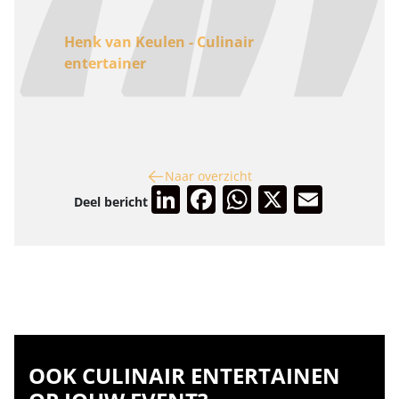
Henk van Keulen - Culinair
entertainer
Naar overzicht
LinkedIn
Facebook
WhatsApp
X
Email
Deel bericht
OOK CULINAIR ENTERTAINEN