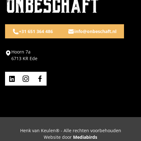
+31 651 364 486
info@onbeschaft.nl
Hoorn 7a
6713 KR Ede
Henk van Keulen® - Alle rechten voorbehouden
Website door
Mediabirds